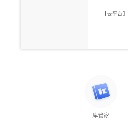
【云平台】
库管家