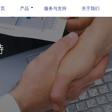
首页
产品
服务与支持
关于我们