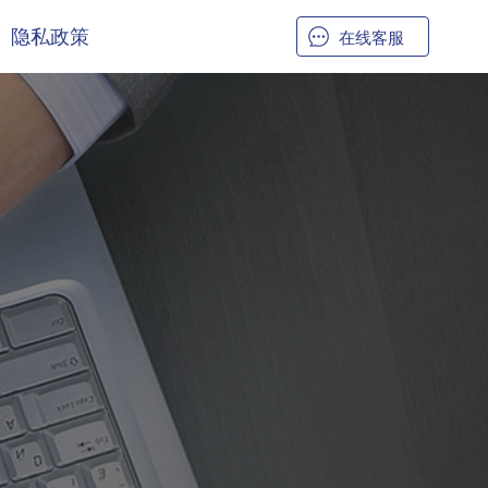
隐私政策
在线客服