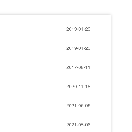
2019-01-23
2019-01-23
2017-08-11
2020-11-18
2021-05-06
2021-05-06