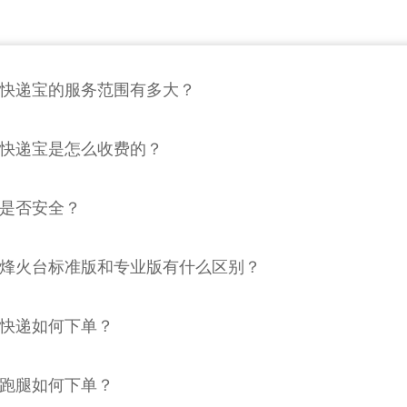
快递宝的服务范围有多大？
快递宝是怎么收费的？
是否安全？
烽火台标准版和专业版有什么区别？
快递如何下单？
跑腿如何下单？