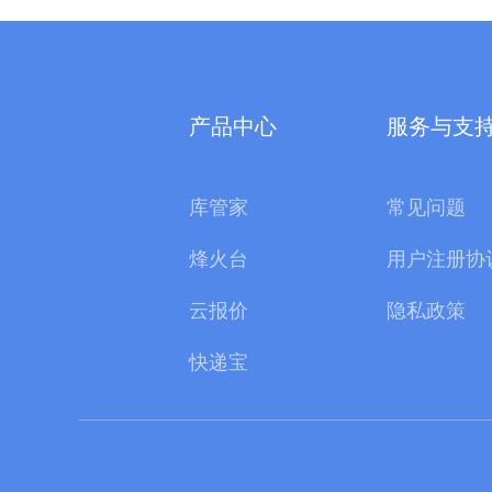
产品中心
服务与支
库管家
常见问题
烽火台
用户注册协
云报价
隐私政策
快递宝