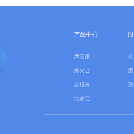
产品中心
服
库管家
常
烽火台
用
云报价
隐
快递宝