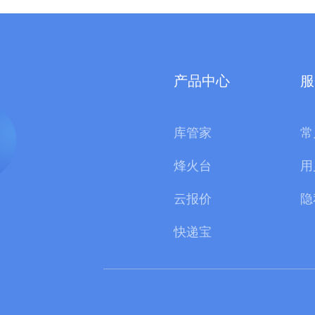
产品中心
服
库管家
常
烽火台
用
云报价
隐
快递宝