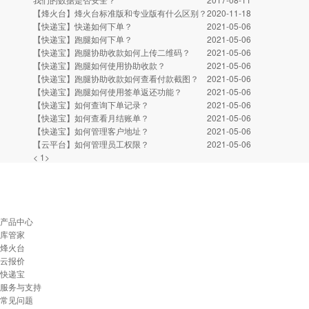
【烽火台】烽火台标准版和专业版有什么区别？
2020-11-18
【快递宝】快递如何下单？
2021-05-06
【快递宝】跑腿如何下单？
2021-05-06
【快递宝】跑腿协助收款如何上传二维码？
2021-05-06
【快递宝】跑腿如何使用协助收款？
2021-05-06
【快递宝】跑腿协助收款如何查看付款截图？
2021-05-06
【快递宝】跑腿如何使用签单返还功能？
2021-05-06
【快递宝】如何查询下单记录？
2021-05-06
【快递宝】如何查看月结账单？
2021-05-06
【快递宝】如何管理客户地址？
2021-05-06
【云平台】如何管理员工权限？
2021-05-06
<
1
>
产品中心
库管家
烽火台
云报价
快递宝
服务与支持
常见问题