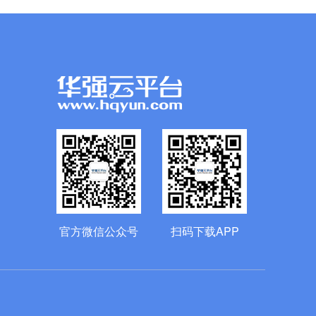
官方微信公众号
扫码下载APP