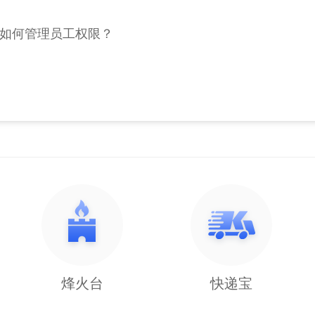
如何管理员工权限？
烽火台
快递宝