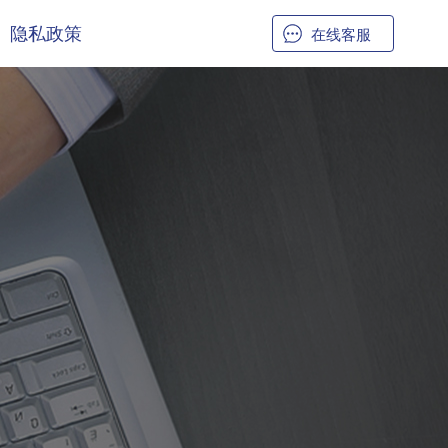
隐私政策
在线客服