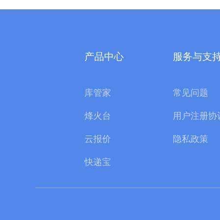
产品中心
服务与支
库管家
常见问题
烽火台
用户注册协
云报价
隐私政策
快递宝