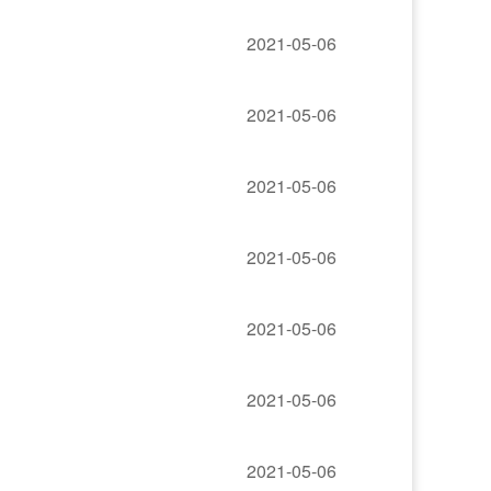
2021-05-06
2021-05-06
2021-05-06
2021-05-06
2021-05-06
2021-05-06
2021-05-06