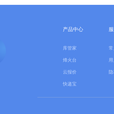
产品中心
服
库管家
常
烽火台
用
云报价
隐
快递宝